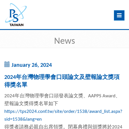
Toggle
navig
News
January 26, 2024
2024年台灣物理學會口頭論文及壁報論文獎項
得獎名單
2024年台灣物理學會口頭發表論文獎、AAPPS Award、
壁報論文獎得獎名單如下
https://tps2024.conf.tw/site/order/1538/award_list.aspx?
sid=1538&lang=en
得獎者請務必親自出席領獎。閉幕典禮與頒獎將於2024