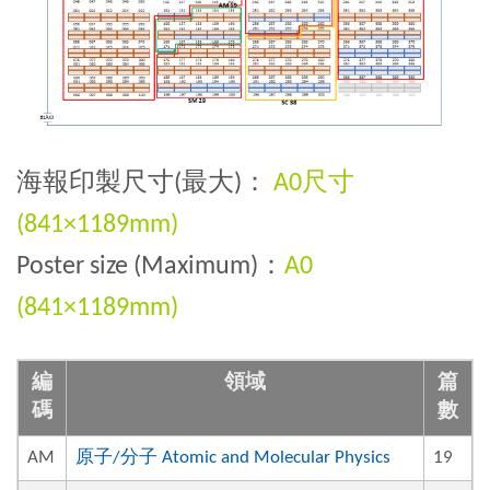
海報印製尺寸(最大)：
A0尺寸
(841×1189mm)
Poster size (Maximum)：
A0
(841×1189mm)
編
領域
篇
碼
數
AM
原子/分子 Atomic and Molecular Physics
19